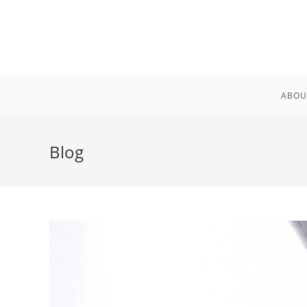
Skip
to
content
ABOU
Blog