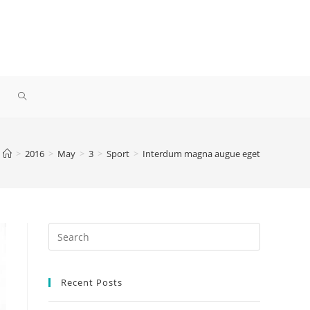
TOGGLE
WEBSITE
>
2016
>
May
>
3
>
Sport
>
Interdum magna augue eget
SEARCH
Recent Posts