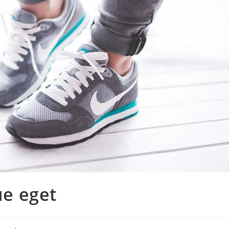
e eget