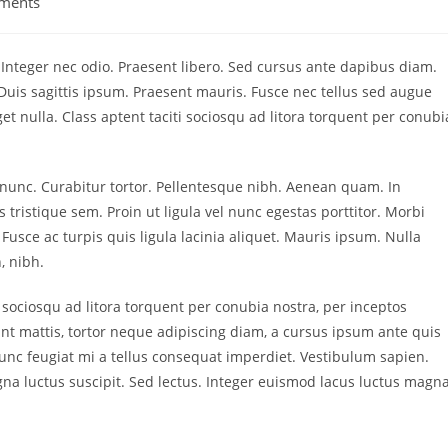
ments
. Integer nec odio. Praesent libero. Sed cursus ante dapibus diam.
Duis sagittis ipsum. Praesent mauris. Fusce nec tellus sed augue
t nulla. Class aptent taciti sociosqu ad litora torquent per conubi
a nunc. Curabitur tortor. Pellentesque nibh. Aenean quam. In
 tristique sem. Proin ut ligula vel nunc egestas porttitor. Morbi
a. Fusce ac turpis quis ligula lacinia aliquet. Mauris ipsum. Nulla
, nibh.
 sociosqu ad litora torquent per conubia nostra, per inceptos
nt mattis, tortor neque adipiscing diam, a cursus ipsum ante quis
. Nunc feugiat mi a tellus consequat imperdiet. Vestibulum sapien.
na luctus suscipit. Sed lectus. Integer euismod lacus luctus magna